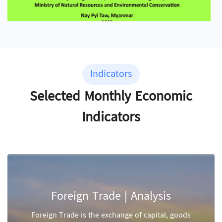
Indicators
Selected Monthly Economic
Indicators
Foreign Trade | Analysis
Foreign Trade is the exchange of capital, goods