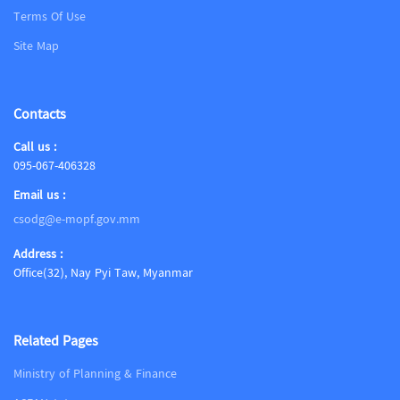
Terms Of Use
Site Map
Contacts
Call us :
095-067-406328
Email us :
csodg@e-mopf.gov.mm
Address :
Office(32), Nay Pyi Taw, Myanmar
Related Pages
Ministry of Planning & Finance