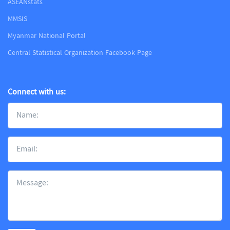
ASEANstats
MMSIS
Myanmar National Portal
Central Statistical Organization Facebook Page
Connect with us: