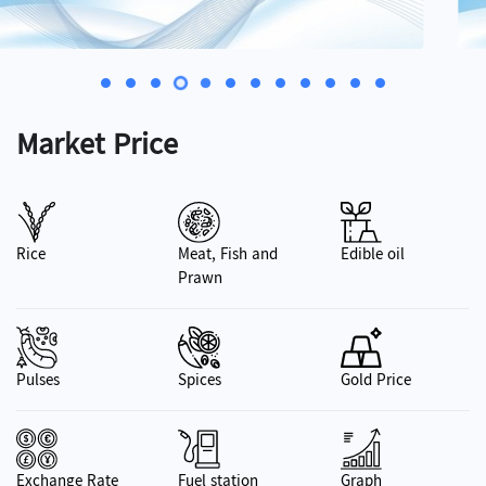
Market Price
Rice
Meat, Fish and
Edible oil
Prawn
Pulses
Spices
Gold Price
Exchange Rate
Fuel station
Graph