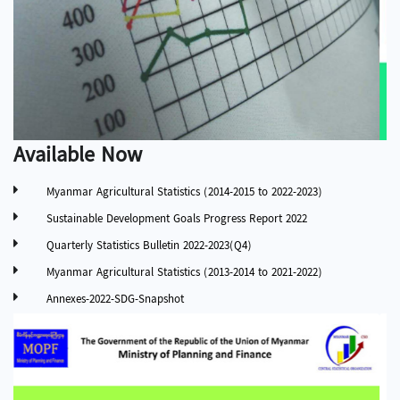
Available Now
Myanmar Agricultural Statistics (2014-2015 to 2022-2023)
Sustainable Development Goals Progress Report 2022
Quarterly Statistics Bulletin 2022-2023(Q4)
Myanmar Agricultural Statistics (2013-2014 to 2021-2022)
Annexes-2022-SDG-Snapshot