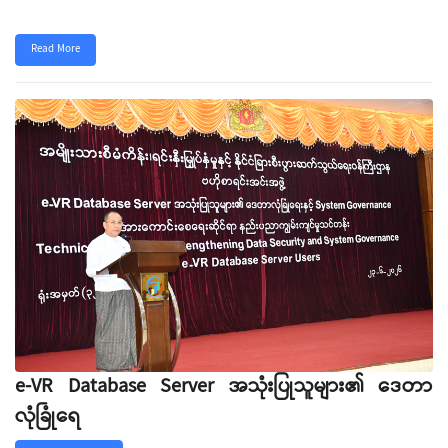
Read More
e-VR Database Server အသုံးပြုသူများ၏ ဒေတာ
လုံခြုံရေ